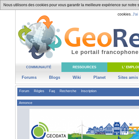
Nous utilisons des cookies pour vous garantir la meilleure expérience sur notre si
cookies.
J'ai
Le portail francophone
COMMUNAUTÉ
RESSOURCES
L' EMPLOI
Forums
Blogs
Wiki
Planet
Sites amis
Forum
Règles
Faq
Recherche
Inscription
Annonce