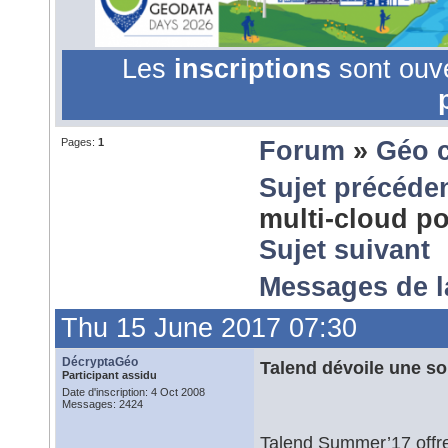
Les
inscriptions
sont ouv
Pages:
1
Forum
»
Géo 
Sujet précéde
multi-cloud po
Sujet suivant
Messages de 
Thu 15 June 2017 07:30
DécryptaGéo
Talend dévoile une sol
Participant assidu
Date d'inscription: 4 Oct 2008
Messages: 2424
Talend Summer’17 offre