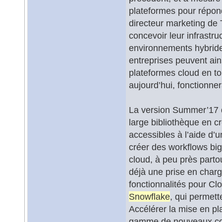
plateformes pour répond
directeur marketing de 
concevoir leur infrastru
environnements hybrides
entreprises peuvent ain
plateformes cloud en to
aujourd’hui, fonctionne
La version Summer’17 d
large bibliothèque en c
accessibles à l’aide d’u
créer des workflows bi
cloud, à peu près parto
déjà une prise en char
fonctionnalités pour Cl
Snowflake
, qui permett
Accélérer la mise en pl
gamme de nouveaux con