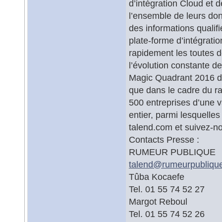
d’intégration Cloud et d
l’ensemble de leurs do
des informations qualifi
plate-forme d’intégratio
rapidement les toutes d
l’évolution constante d
Magic Quadrant 2016 de 
que dans le cadre du r
500 entreprises d’une v
entier, parmi lesquelles
talend.com et suivez-n
Contacts Presse :
RUMEUR PUBLIQUE
talend@
rumeurpublique
Tûba Kocaefe
Tel. 01 55 74 52 27
Margot Reboul
Tel. 01 55 74 52 26