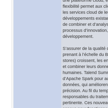
une plateforme cloud, et
flexibilité permet aux 
les services cloud de le
développements existant
de combiner et d’analys
processus d’innovation,
développement.
S’assurer de la qualité
prenant à l’échelle du
stores) croissent, les e
et combiner leurs donn
humaines. Talend Summe
d’Apache Spark pour au
données, qui améliorent
précision. Au fil du tem
responsables du traitem
pertinente. Ces nouvea