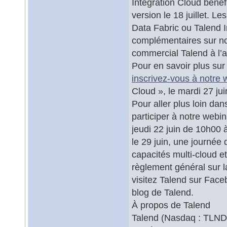
Integration Cloud bénéf
version le 18 juillet. Le
Data Fabric ou Talend I
complémentaires sur nos
commercial Talend à l’
Pour en savoir plus sur
inscrivez-vous à notre 
Cloud », le mardi 27 ju
Pour aller plus loin dan
participer à notre webi
jeudi 22 juin de 10h00 
le 29 juin, une journée
capacités multi-cloud e
règlement général sur 
visitez Talend sur Face
blog de Talend.
À propos de Talend
Talend (Nasdaq : TLND) 