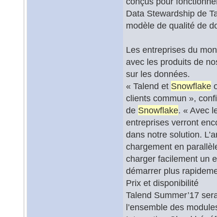
conçus pour fonctionner
Data Stewardship de Ta
modèle de qualité de d
Les entreprises du monde
avec les produits de no
sur les données.
« Talend et
Snowflake
o
clients commun », confi
de
Snowflake
. « Avec 
entreprises verront enco
dans notre solution. L’a
chargement en parallè
charger facilement un e
démarrer plus rapideme
Prix et disponibilité
Talend Summer’17 sera 
l’ensemble des modules