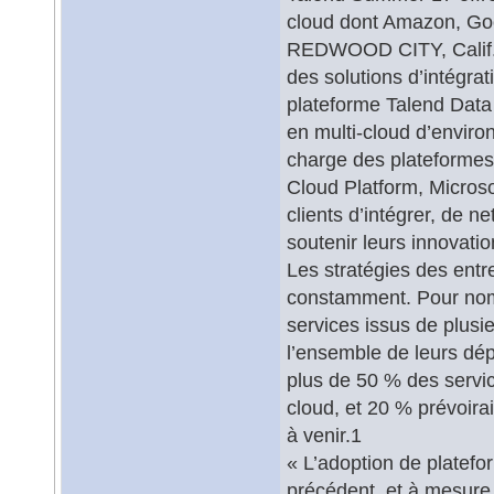
cloud dont Amazon, Goo
REDWOOD CITY, Calif. 
des solutions d’intégrat
plateforme Talend Data 
en multi-cloud d’enviro
charge des plateforme
Cloud Platform, Microso
clients d’intégrer, de n
soutenir leurs innovatio
Les stratégies des entr
constamment. Pour nombre
services issus de plusie
l’ensemble de leurs dép
plus de 50 % des servi
cloud, et 20 % prévoira
à venir.1
« L’adoption de platefo
précédent, et à mesure q