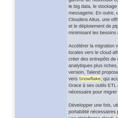
le big data, le stockag
messagerie. En outre, c
Cloudera Altus, une offr
et le déploiement de pi
minimisant les besoins 
Accélérer la migration 
locales vers le cloud af
créer des entrepôts de
analytiques plus riches
version, Talend propose
vers
Snowflake
, qui ac
Grace à ses outils ETL 
nécessaire pour migrer
Développer une fois, uti
portabilité nécessaire