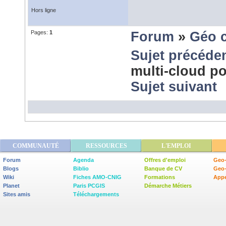
Hors ligne
Pages:
1
Forum
»
Géo 
Sujet précéde
multi-cloud po
Sujet suivant
COMMUNAUTÉ
RESSOURCES
L'EMPLOI
Forum
Agenda
Offres d'emploi
Geo-
Blogs
Biblio
Banque de CV
Geo
Wiki
Fiches AMO-CNIG
Formations
Appe
Planet
Paris PCGIS
Démarche Métiers
Sites amis
Téléchargements