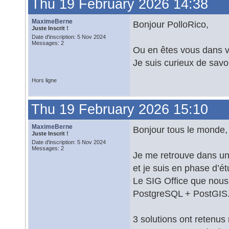
Thu 19 February 2026 14:38
MaximeBerne
Bonjour PolloRico,
Juste Inscrit !
Date d'inscription: 5 Nov 2024
Messages: 2
Ou en êtes vous dans v
Je suis curieux de savoi
Hors ligne
Thu 19 February 2026 15:10
MaximeBerne
Bonjour tous le monde,
Juste Inscrit !
Date d'inscription: 5 Nov 2024
Messages: 2
Je me retrouve dans une
et je suis en phase d’é
Le SIG Office que nous
PostgreSQL + PostGIS
3 solutions ont retenus 