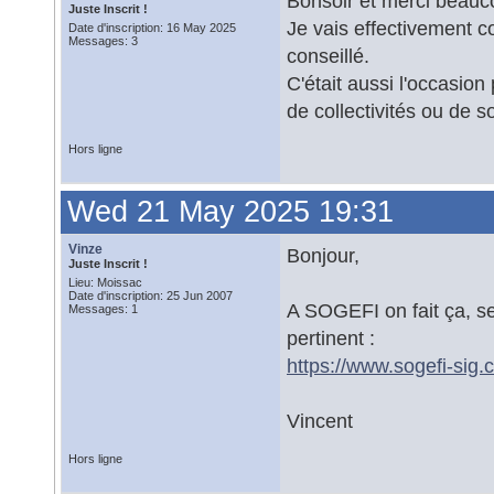
Bonsoir et merci beauco
Juste Inscrit !
Je vais effectivement 
Date d'inscription: 16 May 2025
Messages: 3
conseillé.
C'était aussi l'occasion
de collectivités ou de s
Hors ligne
Wed 21 May 2025 19:31
Vinze
Bonjour,
Juste Inscrit !
Lieu: Moissac
Date d'inscription: 25 Jun 2007
A SOGEFI on fait ça, se
Messages: 1
pertinent :
https://www.sogefi-sig.
Vincent
Hors ligne