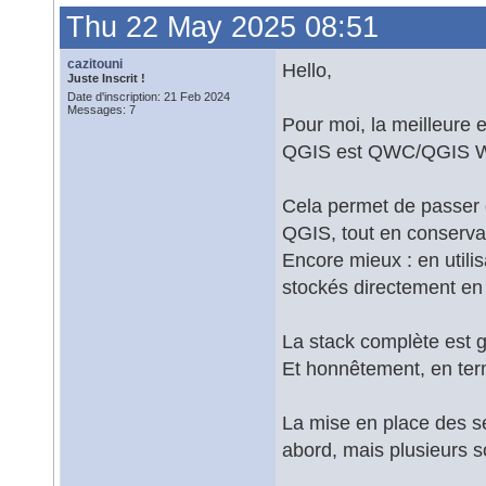
Thu 22 May 2025 08:51
cazitouni
Hello,
Juste Inscrit !
Date d'inscription: 21 Feb 2024
Messages: 7
Pour moi, la meilleure
QGIS est QWC/QGIS We
Cela permet de passer 
QGIS, tout en conservan
Encore mieux : en util
stockés directement en 
La stack complète est g
Et honnêtement, en ter
La mise en place des s
abord, mais plusieurs s