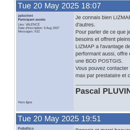
Tue 20 May 2025 18:07
ppluvinet
Je connais bien LIZMAP
Participant assidu
d'autres.
Lieu: VALENCE
Date d'inscription: 6 Aug 2007
Pour parler de ce que 
Messages: 632
besoins et offrent plein
LIZMAP a l'avantage de
performant aussi, offre
une BDD POSTGIS.
Vous pouvez contacter 
max par prestataire et 
Pascal PLUVI
Hors ligne
Tue 20 May 2025 19:51
PolloRico