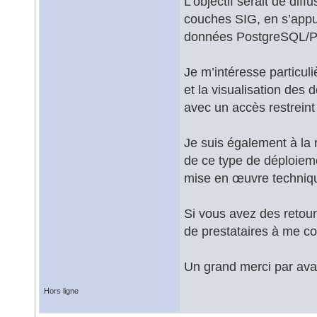
L’objectif serait de dif
couches SIG, en s’appu
données PostgreSQL/P
Je m’intéresse particul
et la visualisation des 
avec un accès restreint 
Je suis également à la 
de ce type de déploiem
mise en œuvre techniqu
Si vous avez des retou
de prestataires à me con
Un grand merci par avan
Hors ligne