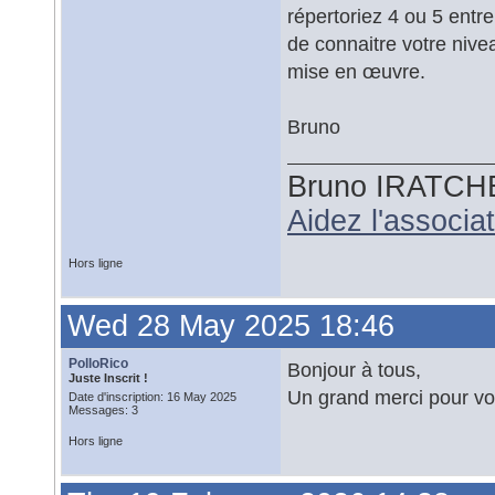
répertoriez 4 ou 5 ent
de connaitre votre niv
mise en œuvre.
Bruno
Bruno IRATCH
Aidez l'associ
Hors ligne
Wed 28 May 2025 18:46
PolloRico
Bonjour à tous,
Juste Inscrit !
Un grand merci pour vos
Date d'inscription: 16 May 2025
Messages: 3
Hors ligne