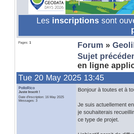
Les
inscriptions
sont ouv
Pages:
1
Forum
»
Geol
Sujet précéde
en ligne appl
Tue 20 May 2025 13:45
PolloRico
Bonjour à toutes et à to
Juste Inscrit !
Date d'inscription: 16 May 2025
Messages: 3
Je suis actuellement en
je souhaiterais recueill
ce type de projet.