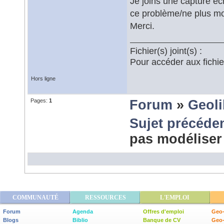
Je joins une capture éc
ce problème/ne plus mo
Merci.
Fichier(s) joint(s) :
Pour accéder aux fichi
Hors ligne
Pages:
1
Forum
»
Geoli
Sujet précéde
pas modéliser
COMMUNAUTÉ
RESSOURCES
L'EMPLOI
Forum
Agenda
Offres d'emploi
Geo-
Blogs
Biblio
Banque de CV
Geo