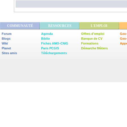
COMMUNAUTÉ
RESSOURCES
L'EMPLOI
Forum
Agenda
Offres d'emploi
Geo-
Blogs
Biblio
Banque de CV
Geo
Wiki
Fiches AMO-CNIG
Formations
Appe
Planet
Paris PCGIS
Démarche Métiers
Sites amis
Téléchargements