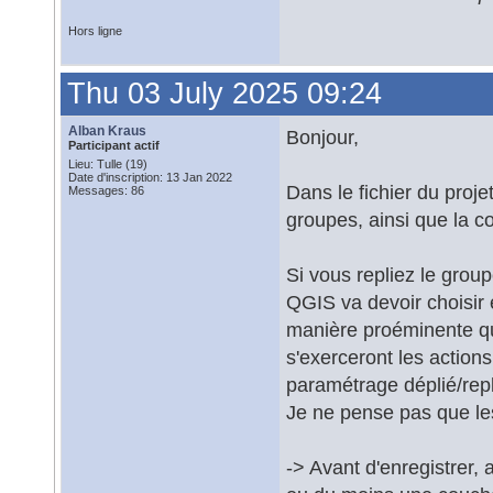
Hors ligne
Thu 03 July 2025 09:24
Alban Kraus
Bonjour,
Participant actif
Lieu: Tulle (19)
Date d'inscription: 13 Jan 2022
Dans le fichier du proje
Messages: 86
groupes, ainsi que la c
Si vous repliez le grou
QGIS va devoir choisir 
manière proéminente que
s'exerceront les actions
paramétrage déplié/repl
Je ne pense pas que le
-> Avant d'enregistrer,