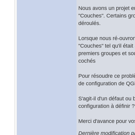
Nous avons un projet en
"Couches". Certains grou
déroulés.
Lorsque nous ré-ouvrons
"Couches" tel qu'il éta
premiers groupes et so
cochés
Pour résoudre ce probl
de configuration de QGi
S'agit-il d'un défaut ou
configuration à définir ?
Merci d'avance pour vos
Dernière modification p