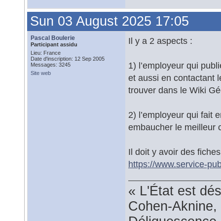
Sun 03 August 2025 17:05
Pascal Boulerie
Il y a 2 aspects :
Participant assidu
Lieu: France
Date d'inscription: 12 Sep 2005
1) l’employeur qui publ
Messages: 3245
Site web
et aussi en contactant 
trouver dans le Wiki G
2) l’employeur qui fait
embaucher le meilleur c
Il doit y avoir des fiche
https://www.service-publ
« L'État est dé
Cohen-Aknine, 