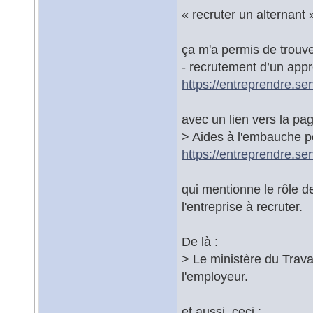
« recruter un alternant 
ça m'a permis de trouver
- recrutement d’un appr
https://entreprendre.se
avec un lien vers la pag
> Aides à l'embauche p
https://entreprendre.se
qui mentionne le rôle 
l'entreprise à recruter.
De là :
> Le ministère du Trava
l'employeur.
et aussi, ceci :