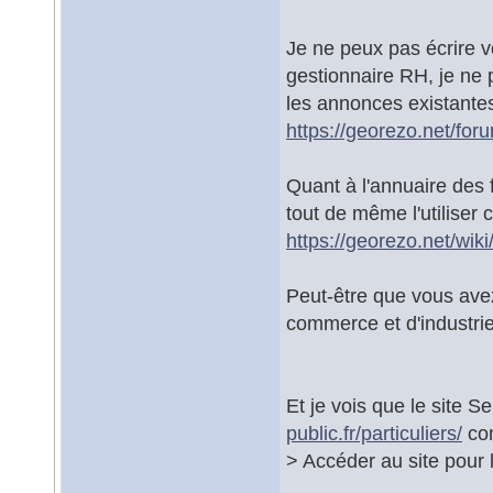
Je ne peux pas écrire v
gestionnaire RH, je ne
les annonces existante
https://georezo.net/fo
Quant à l'annuaire des f
tout de même l'utiliser
https://georezo.net/wik
Peut-être que vous avez
commerce et d'industri
Et je vois que le site Se
public.fr/particuliers/
com
> Accéder au site pour 