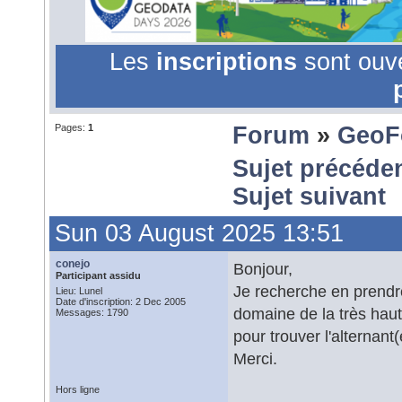
Les
inscriptions
sont ouv
Pages:
1
Forum
»
GeoF
Sujet précéde
Sujet suivant
Sun 03 August 2025 13:51
conejo
Bonjour,
Participant assidu
Je recherche en prendre
Lieu: Lunel
Date d'inscription: 2 Dec 2005
domaine de la très haut
Messages: 1790
pour trouver l'alternant(
Merci.
Hors ligne