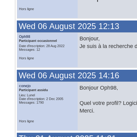
Hors ligne
Wed 06 August 2025 12:13
Oph98
Bonjour,
Participant occasionnel
Je suis à la recherche 
Date d'inscription: 28 Aug 2022
Messages: 12
Hors ligne
Wed 06 August 2025 14:16
conejo
Bonjour Oph98,
Participant assidu
Lieu: Lunel
Date d'inscription: 2 Dec 2005
Quel votre profil? Logic
Messages: 1790
Merci.
Hors ligne