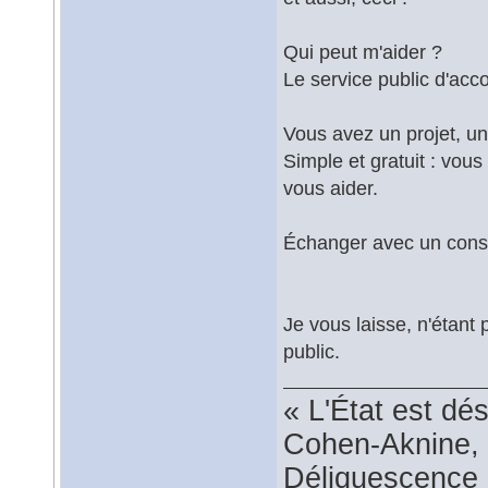
Qui peut m'aider ?
Le service public d'ac
Vous avez un projet, une
Simple et gratuit : vous
vous aider.
Échanger avec un conse
Je vous laisse, n'étant 
public.
« L'État est dé
Cohen-Aknine, 
Déliquescence e