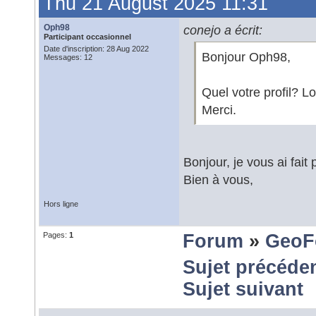
Thu 21 August 2025 11:31
Oph98
conejo a écrit:
Participant occasionnel
Date d'inscription: 28 Aug 2022
Bonjour Oph98,
Messages: 12
Quel votre profil? Lo
Merci.
Bonjour, je vous ai fait
Bien à vous,
Hors ligne
Pages:
1
Forum
»
GeoF
Sujet précéde
Sujet suivant