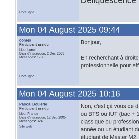
Déliquescence e
Hors ligne
Mon 04 August 2025 09:44
conejo
Bonjour,
Participant assidu
Lieu: Lunel
Date d'inscription: 2 Dec 2005
En recherchant à droite e
Messages: 1790
professionnelle pour eff
Hors ligne
Mon 04 August 2025 10:16
Pascal Boulerie
Non, c'est çà vous de d
Participant assidu
ou BTS ou IUT (bac + 1)
Lieu: France
Date d'inscription: 12 Sep 2005
classique ou profession
Messages: 3245
Site web
année ou un étudiant d
étudiant de Master M2.