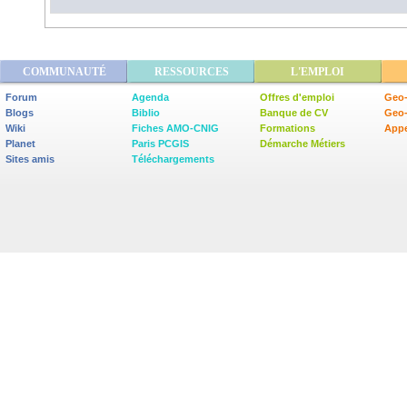
COMMUNAUTÉ
RESSOURCES
L'EMPLOI
Forum
Agenda
Offres d'emploi
Geo-
Blogs
Biblio
Banque de CV
Geo
Wiki
Fiches AMO-CNIG
Formations
Appe
Planet
Paris PCGIS
Démarche Métiers
Sites amis
Téléchargements