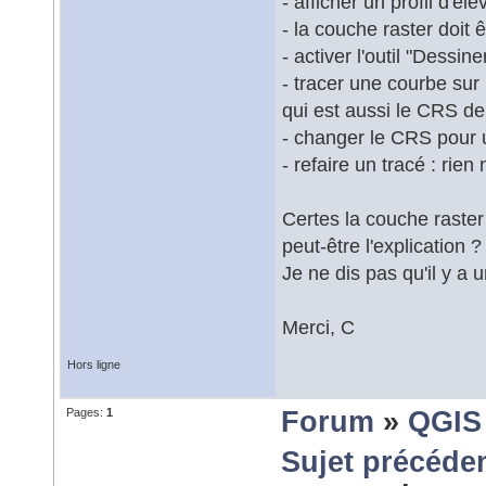
- afficher un profil d'él
- la couche raster doit ê
- activer l'outil "Dessine
- tracer une courbe sur 
qui est aussi le CRS de
- changer le CRS pour 
- refaire un tracé : rien 
Certes la couche raster
peut-être l'explication ?
Je ne dis pas qu'il y a 
Merci, C
Hors ligne
Pages:
1
Forum
»
QGIS
Sujet précéde