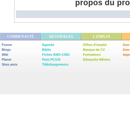
propos du pro
COMMUNAUTÉ
RESSOURCES
L'EMPLOI
Forum
Agenda
Offres d'emploi
Geo-
Blogs
Biblio
Banque de CV
Geo
Wiki
Fiches AMO-CNIG
Formations
Appe
Planet
Paris PCGIS
Démarche Métiers
Sites amis
Téléchargements