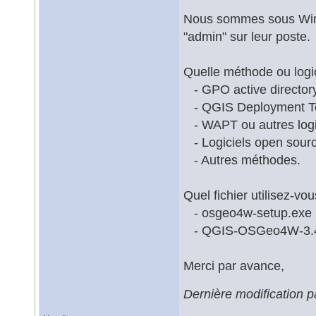
Nous sommes sous Window
"admin" sur leur poste.
Quelle méthode ou logic
- GPO active director
- QGIS Deployment To
- WAPT ou autres logic
- Logiciels open sourc
- Autres méthodes.
Quel fichier utilisez-vou
- osgeo4w-setup.exe
- QGIS-OSGeo4W-3.4
Merci par avance,
Dernière modification 