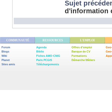
Sujet précéde
d'information 
COMMUNAUTÉ
RESSOURCES
L'EMPLOI
Forum
Agenda
Offres d'emploi
Geo-
Blogs
Biblio
Banque de CV
Geo
Wiki
Fiches AMO-CNIG
Formations
Appe
Planet
Paris PCGIS
Démarche Métiers
Sites amis
Téléchargements