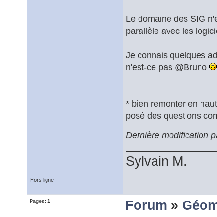
Le domaine des SIG n'es
parallèle avec les logic
Je connais quelques admi
n'est-ce pas @Bruno
* bien remonter en haut 
posé des questions co
Dernière modification 
Sylvain M.
Hors ligne
Pages:
1
Forum
»
Géom