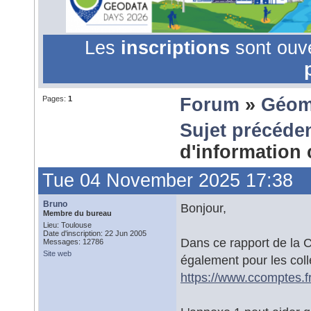
Les
inscriptions
sont ouv
Pages:
1
Forum
»
Géom
Sujet précéde
d'information 
Tue 04 November 2025 17:38
Bruno
Bonjour,
Membre du bureau
Lieu: Toulouse
Date d'inscription: 22 Jun 2005
Dans ce rapport de la C
Messages: 12786
Site web
également pour les collec
https://www.ccomptes.fr