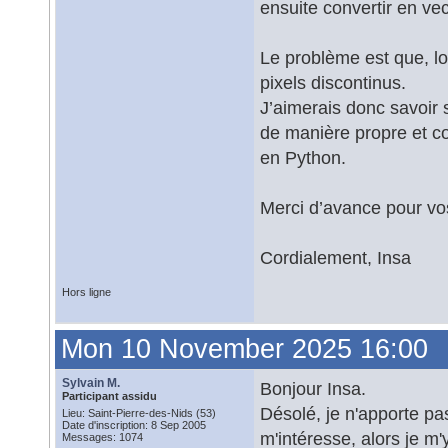
ensuite convertir en v
Le problème est que, lo
pixels discontinus.
J’aimerais donc savoir 
de manière propre et c
en Python.
Merci d’avance pour vos
Cordialement, Insa
Hors ligne
Mon 10 November 2025 16:00
Sylvain M.
Bonjour Insa.
Participant assidu
Désolé, je n'apporte pa
Lieu: Saint-Pierre-des-Nids (53)
Date d'inscription: 8 Sep 2005
m'intéresse, alors je m
Messages: 1074