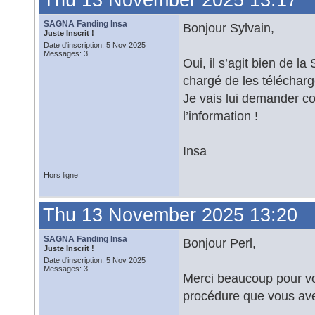
Thu 13 November 2025 13:17
SAGNA Fanding Insa
Bonjour Sylvain,
Juste Inscrit !
Date d'inscription: 5 Nov 2025
Messages: 3
Oui, il s’agit bien de l
chargé de les télécharg
Je vais lui demander com
l’information !
Insa
Hors ligne
Thu 13 November 2025 13:20
SAGNA Fanding Insa
Bonjour Perl,
Juste Inscrit !
Date d'inscription: 5 Nov 2025
Messages: 3
Merci beaucoup pour vot
procédure que vous avez 