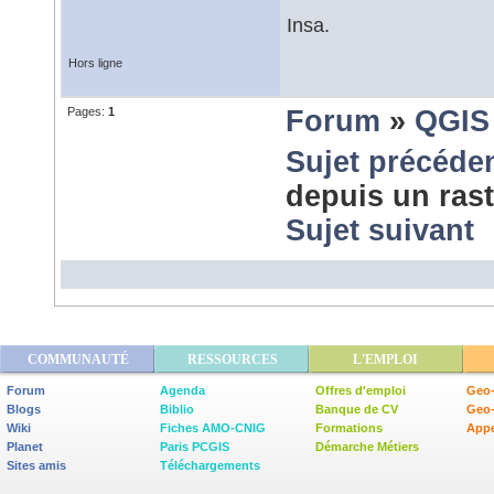
Insa.
Hors ligne
Pages:
1
Forum
»
QGIS
Sujet précéde
depuis un ras
Sujet suivant
COMMUNAUTÉ
RESSOURCES
L'EMPLOI
Forum
Agenda
Offres d'emploi
Geo-
Blogs
Biblio
Banque de CV
Geo
Wiki
Fiches AMO-CNIG
Formations
Appe
Planet
Paris PCGIS
Démarche Métiers
Sites amis
Téléchargements