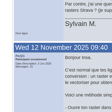
Par contre, j'ai une qu
rasters Strava ? (je s
Sylvain M.
Hors ligne
Wed 12 November 2025 09:40
Perl21
Bonjour Insa,
Participant occasionnel
Date d'inscription: 3 Jun 2025
Messages: 15
C’est normal que tes li
conversion : un raster es
le vectoriser pour obten
Voici une méthode simp
- Ouvre ton raster dan