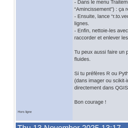
- Dans le menu Traitem
“Amincissement”) : ça ré
- Ensuite, lance “r.to.v
lignes.
- Enfin, nettoie-les ave
raccorder et enlever les
Tu peux aussi faire un p
fluides.
Si tu préfères R ou Pyth
(dans imager ou scikit-
directement dans QGIS
Bon courage !
Hors ligne