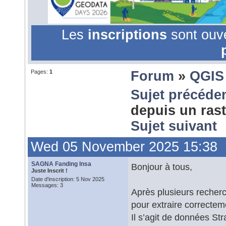
Les
inscriptions
sont ouv
Pages:
1
Forum
»
QGIS
Sujet précéde
depuis un ras
Sujet suivant
Wed 05 November 2025 15:38
SAGNA Fanding Insa
Bonjour à tous,
Juste Inscrit !
Date d'inscription: 5 Nov 2025
Messages: 3
Après plusieurs recherc
pour extraire correcteme
Il s’agit de données Str