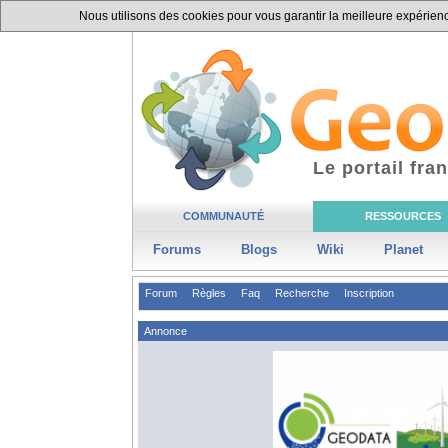
Nous utilisons des cookies pour vous garantir la meilleure expérience
Le portail fr
COMMUNAUTÉ
RESSOURCES
Forums
Blogs
Wiki
Planet
Forum
Règles
Faq
Recherche
Inscription
Annonce