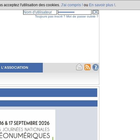
s acceptez l'utilisation des cookies.
J'ai compris !
ou
En savoir plus !
.
Toujours pas inscrit ?
Mot de passe oublié ?
L'ASSOCIATION