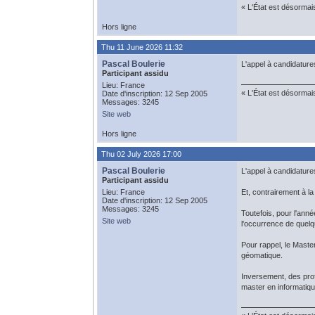
« L'État est désormai
Hors ligne
Thu 11 June 2026 11:32
Pascal Boulerie
L'appel à candidature
Participant assidu
Lieu: France
« L'État est désormai
Date d'inscription: 12 Sep 2005
Messages: 3245
Site web
Hors ligne
Thu 02 July 2026 17:00
Pascal Boulerie
L'appel à candidature
Participant assidu
Lieu: France
Et, contrairement à l
Date d'inscription: 12 Sep 2005
Messages: 3245
Toutefois, pour l'ann
Site web
l'occurrence de quelq
Pour rappel, le Mast
géomatique.
Inversement, des prof
master en informatiqu