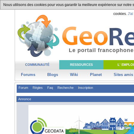
Nous utilisons des cookies pour vous garantir la meilleure expérience sur notre si
cookies.
J'ai
Le portail francophone
COMMUNAUTÉ
RESSOURCES
L' EMPLOI
Forums
Blogs
Wiki
Planet
Sites amis
Forum
Règles
Faq
Recherche
Inscription
Annonce