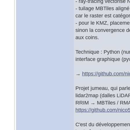
- ray-tracing vectoris
- tuilage MBTiles aligné
car le raster est catégorie
- pour le KMZ, placeme
sinon la convergence de
aux coins.
Technique : Python (num
interface graphique (
→
https://github.com/n
Projet jumeau, qui parl
lidar2map (dalles LiDA
RRIM → MBTiles / RMA
https://github.com/nico
C'est du développement d