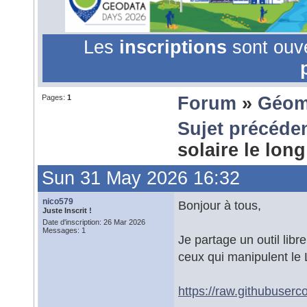
Les
inscriptions
sont ouv
Pages:
1
Forum
»
Géom
Sujet précéde
solaire le lo
Sun 31 May 2026 16:32
nico579
Bonjour à tous,
Juste Inscrit !
Date d'inscription: 26 Mar 2026
Messages: 1
Je partage un outil lib
ceux qui manipulent l
https://raw.githubuser