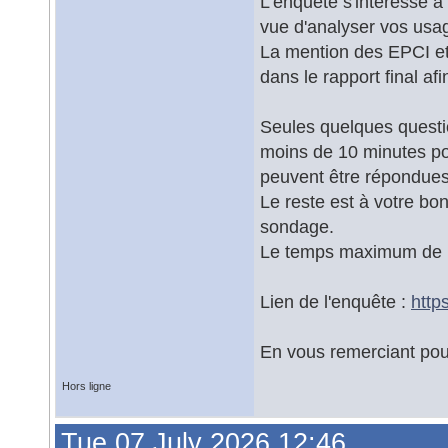
L'enquête s'intéresse 
vue d'analyser vos usa
La mention des EPCI et
dans le rapport final a
Seules quelques questio
moins de 10 minutes pou
peuvent être répondues
Le reste est à votre bo
sondage.
Le temps maximum de r
Lien de l'enquête :
http
En vous remerciant pour 
Hors ligne
Tue 07 July 2026 12:46