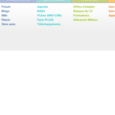
Forum
Agenda
Offres d'emploi
Geo-
Blogs
Biblio
Banque de CV
Geo
Wiki
Fiches AMO-CNIG
Formations
Appe
Planet
Paris PCGIS
Démarche Métiers
Sites amis
Téléchargements