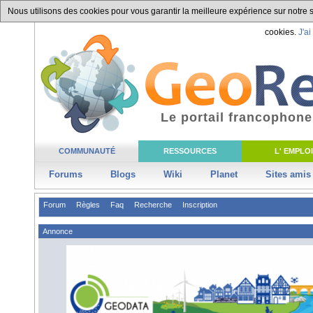
Nous utilisons des cookies pour vous garantir la meilleure expérience sur notre si
cookies.
J'ai
Le portail francophone
COMMUNAUTÉ
RESSOURCES
L' EMPLOI
Forums
Blogs
Wiki
Planet
Sites amis
Forum
Règles
Faq
Recherche
Inscription
Annonce