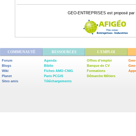
GEO-ENTREPRISES est proposé par l
COMMUNAUTÉ
RESSOURCES
L'EMPLOI
Forum
Agenda
Offres d'emploi
Geo-
Blogs
Biblio
Banque de CV
Geo
Wiki
Fiches AMO-CNIG
Formations
Appe
Planet
Paris PCGIS
Démarche Métiers
Sites amis
Téléchargements