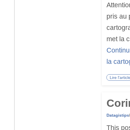
Attentio
pris au 
cartogr
met la c
Continu
la cart
Lire l'arti
Cori
Datagistips
This po