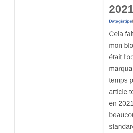
2021
Datagistips
Cela fai
mon blo
était l’
marquan
temps p
article 
en 2021
beaucou
standar