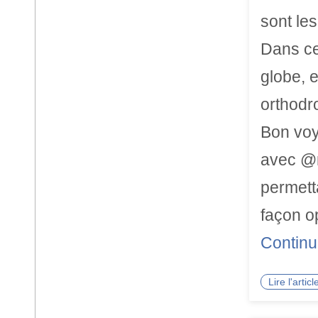
sont les
Dans ce
globe, 
orthodr
Bon voy
avec @m
permett
façon o
Continu
Lire l'arti