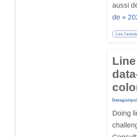
aussi d
de « 20
Lire l'arti
Line
data
colo
Datagistips
Doing li
challen