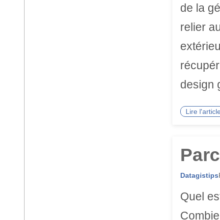
de la gé
relier 
extérieu
récupér
design g
Lire l'arti
Parc
Datagistips
Quel est
Combien