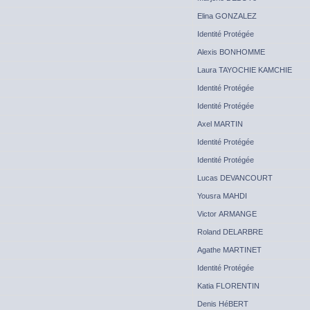
Elina GONZALEZ
Identité Protégée
Alexis BONHOMME
Laura TAYOCHIE KAMCHIE
Identité Protégée
Identité Protégée
Axel MARTIN
Identité Protégée
Identité Protégée
Lucas DEVANCOURT
Yousra MAHDI
Victor ARMANGE
Roland DELARBRE
Agathe MARTINET
Identité Protégée
Katia FLORENTIN
Denis HéBERT