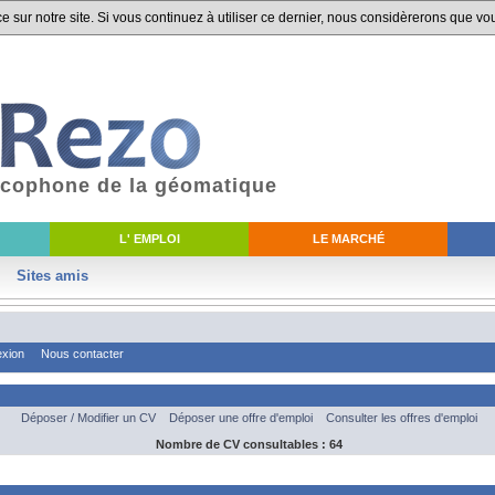
 sur notre site. Si vous continuez à utiliser ce dernier, nous considèrerons que vou
ancophone de la géomatique
L' EMPLOI
LE MARCHÉ
Sites amis
xion
Nous contacter
Déposer / Modifier un CV
Déposer une offre d'emploi
Consulter les offres d'emploi
Nombre de CV consultables : 64