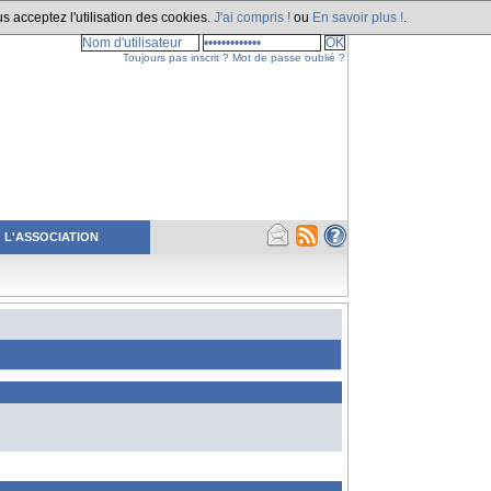
s acceptez l'utilisation des cookies.
J'ai compris !
ou
En savoir plus !
.
Toujours pas inscrit ?
Mot de passe oublié ?
L'ASSOCIATION