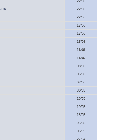
22/06
ANDA
22/06
22/06
17/06
17/06
15/06
11/06
11/06
08/06
06/06
02/06
30/05
26/05
19/05
18/05
05/05
05/05
27/04