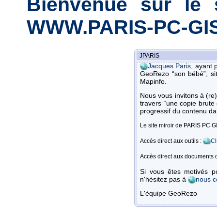
Bienvenue sur le 
WWW.PARIS-PC-GI
JPARIS
Jacques Paris
, ayant 
GeoRezo “son bébé”, sit
Mapinfo.
Nous vous invitons à (re)d
travers “une copie brute 
progressif du contenu da
Le site miroir de PARIS PC G
Accès direct aux outils :
Cl
Accès direct aux documents 
Si vous êtes motivés po
n'hésitez pas à
nous c
L'équipe GeoRezo