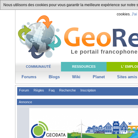
Nous utilisons des cookies pour vous garantir la meilleure expérience sur notre si
cookies.
J'ai
Le portail francophone
COMMUNAUTÉ
RESSOURCES
L' EMPLOI
Forums
Blogs
Wiki
Planet
Sites amis
Forum
Règles
Faq
Recherche
Inscription
Annonce