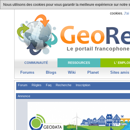
Nous utilisons des cookies pour vous garantir la meilleure expérience sur notre si
cookies.
J'ai
Le portail francophone
COMMUNAUTÉ
RESSOURCES
L' EMPLOI
Forums
Blogs
Wiki
Planet
Sites amis
Forum
Règles
Faq
Recherche
Inscription
Annonce