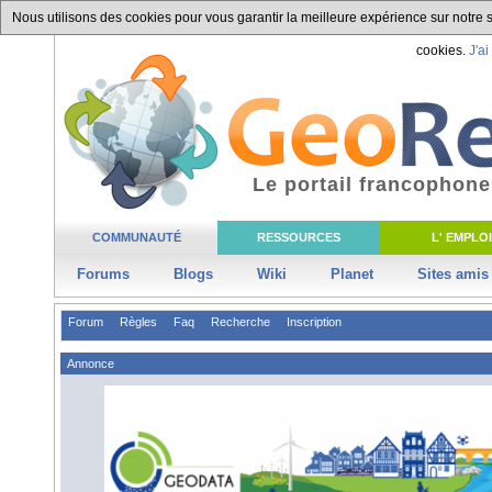
Nous utilisons des cookies pour vous garantir la meilleure expérience sur notre si
cookies.
J'ai
Le portail francophone
COMMUNAUTÉ
RESSOURCES
L' EMPLOI
Forums
Blogs
Wiki
Planet
Sites amis
Forum
Règles
Faq
Recherche
Inscription
Annonce