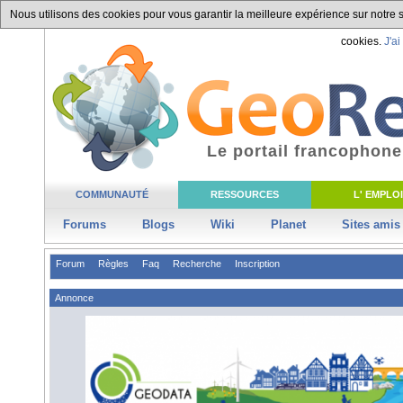
Nous utilisons des cookies pour vous garantir la meilleure expérience sur notre si
cookies.
J'ai
Le portail francophone
COMMUNAUTÉ
RESSOURCES
L' EMPLOI
Forums
Blogs
Wiki
Planet
Sites amis
Forum
Règles
Faq
Recherche
Inscription
Annonce