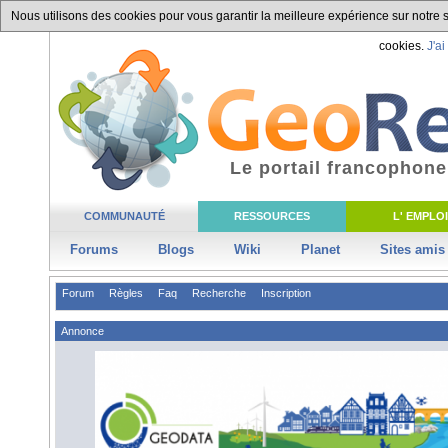
Nous utilisons des cookies pour vous garantir la meilleure expérience sur notre si
cookies.
J'ai
Le portail francophone
COMMUNAUTÉ
RESSOURCES
L' EMPLOI
Forums
Blogs
Wiki
Planet
Sites amis
Forum
Règles
Faq
Recherche
Inscription
Annonce