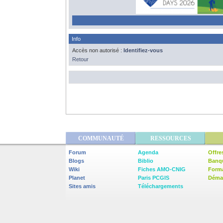
Info
Accès non autorisé :
Identifiez-vous
Retour
COMMUNAUTÉ
RESSOURCES
Forum
Agenda
Offre
Blogs
Biblio
Banq
Wiki
Fiches AMO-CNIG
Form
Planet
Paris PCGIS
Démar
Sites amis
Téléchargements