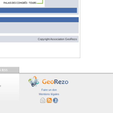
Copyright Association GeoRezo
S RSS
e
Faire un don
Mentions légales