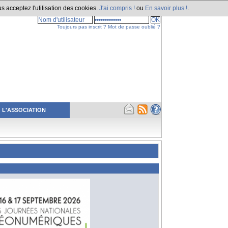
s acceptez l'utilisation des cookies.
J'ai compris !
ou
En savoir plus !
.
Toujours pas inscrit ?
Mot de passe oublié ?
L'ASSOCIATION