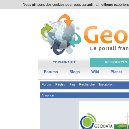
Nous utilisons des cookies pour vous garantir la meilleure expérience
Le portail fr
COMMUNAUTÉ
RESSOURCES
Forums
Blogs
Wiki
Planet
Forum
Règles
Faq
Recherche
Inscription
Annonce