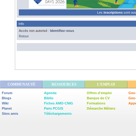
Les
inscriptions
sont ou
Info
Accès non autorisé :
Identifiez-vous
Retour
COMMUNAUTÉ
RESSOURCES
L'EMPLOI
Forum
Agenda
Offres d'emploi
Geo-
Blogs
Biblio
Banque de CV
Geo
Wiki
Fiches AMO-CNIG
Formations
Appe
Planet
Paris PCGIS
Démarche Métiers
Sites amis
Téléchargements