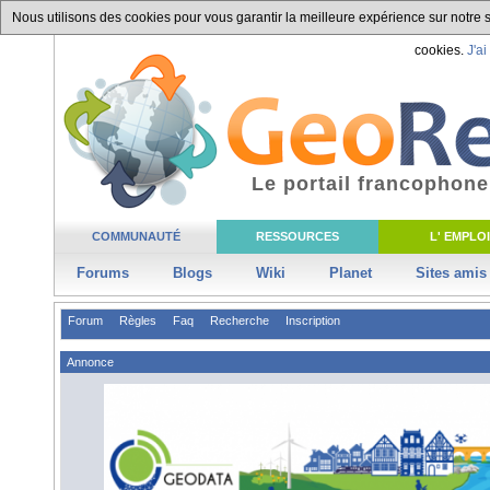
Nous utilisons des cookies pour vous garantir la meilleure expérience sur notre si
cookies.
J'ai
Le portail francophone
COMMUNAUTÉ
RESSOURCES
L' EMPLOI
Forums
Blogs
Wiki
Planet
Sites amis
Forum
Règles
Faq
Recherche
Inscription
Annonce