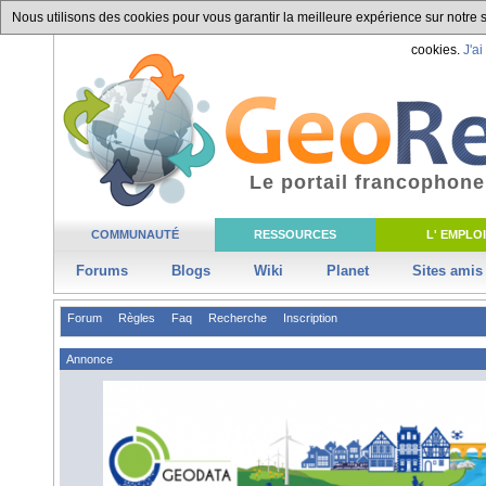
Nous utilisons des cookies pour vous garantir la meilleure expérience sur notre si
cookies.
J'ai
Le portail francophone
COMMUNAUTÉ
RESSOURCES
L' EMPLOI
Forums
Blogs
Wiki
Planet
Sites amis
Forum
Règles
Faq
Recherche
Inscription
Annonce