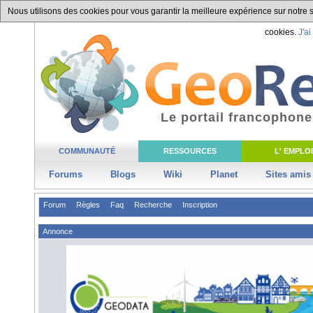
Nous utilisons des cookies pour vous garantir la meilleure expérience sur notre si
cookies.
J'ai
Le portail francophone
COMMUNAUTÉ
RESSOURCES
L' EMPLOI
Forums
Blogs
Wiki
Planet
Sites amis
Forum
Règles
Faq
Recherche
Inscription
Annonce