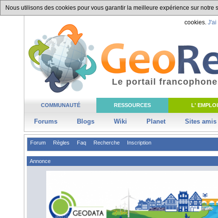
Nous utilisons des cookies pour vous garantir la meilleure expérience sur notre si
cookies.
J'ai
Le portail francophone
COMMUNAUTÉ
RESSOURCES
L' EMPLOI
Forums
Blogs
Wiki
Planet
Sites amis
Forum
Règles
Faq
Recherche
Inscription
Annonce