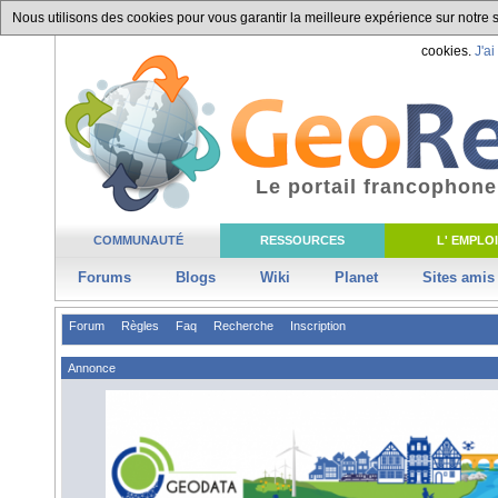
Nous utilisons des cookies pour vous garantir la meilleure expérience sur notre si
cookies.
J'ai
Le portail francophone
COMMUNAUTÉ
RESSOURCES
L' EMPLOI
Forums
Blogs
Wiki
Planet
Sites amis
Forum
Règles
Faq
Recherche
Inscription
Annonce