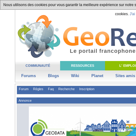
Nous utilisons des cookies pour vous garantir la meilleure expérience sur notre si
cookies.
J'ai
Le portail francophone
COMMUNAUTÉ
RESSOURCES
L' EMPLOI
Forums
Blogs
Wiki
Planet
Sites amis
Forum
Règles
Faq
Recherche
Inscription
Annonce