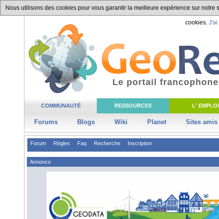
Nous utilisons des cookies pour vous garantir la meilleure expérience sur notre si
cookies.
J'ai
Le portail francophone
COMMUNAUTÉ
RESSOURCES
L' EMPLOI
Forums
Blogs
Wiki
Planet
Sites amis
Forum
Règles
Faq
Recherche
Inscription
Annonce