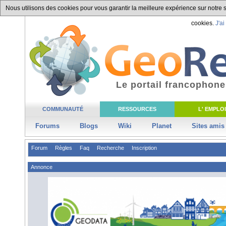
Nous utilisons des cookies pour vous garantir la meilleure expérience sur notre si
cookies.
J'ai
Le portail francophone
COMMUNAUTÉ
RESSOURCES
L' EMPLOI
Forums
Blogs
Wiki
Planet
Sites amis
Forum
Règles
Faq
Recherche
Inscription
Annonce