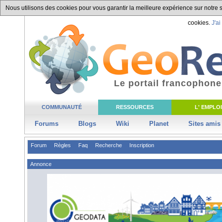
Nous utilisons des cookies pour vous garantir la meilleure expérience sur notre si
cookies.
J'ai
Le portail francophone
COMMUNAUTÉ
RESSOURCES
L' EMPLOI
Forums
Blogs
Wiki
Planet
Sites amis
Forum
Règles
Faq
Recherche
Inscription
Annonce