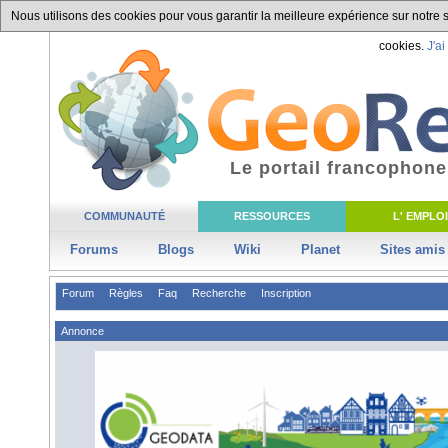
Nous utilisons des cookies pour vous garantir la meilleure expérience sur notre si
cookies.
J'ai
Le portail francophone
COMMUNAUTÉ
RESSOURCES
L' EMPLOI
Forums
Blogs
Wiki
Planet
Sites amis
Forum
Règles
Faq
Recherche
Inscription
Annonce