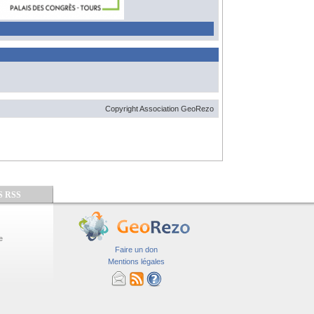
Copyright Association GeoRezo
S RSS
e
Faire un don
Mentions légales