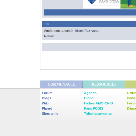
Info
Accès non autorisé :
Identifiez-vous
Retour
COMMUNAUTÉ
RESSOURCES
Forum
Agenda
Offre
Blogs
Biblio
Banq
Wiki
Fiches AMO-CNIG
Form
Planet
Paris PCGIS
Démar
Sites amis
Téléchargements