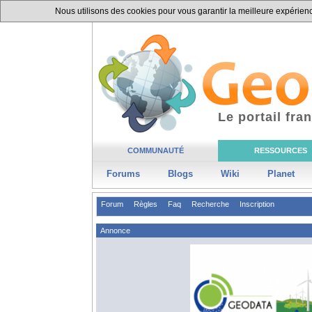
Nous utilisons des cookies pour vous garantir la meilleure expérience
Le portail fr
COMMUNAUTÉ
RESSOURCES
Forums
Blogs
Wiki
Planet
Forum
Règles
Faq
Recherche
Inscription
Annonce