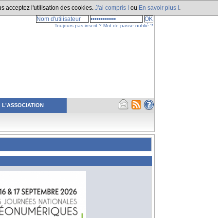
s acceptez l'utilisation des cookies.
J'ai compris !
ou
En savoir plus !
.
Toujours pas inscrit ?
Mot de passe oublié ?
L'ASSOCIATION