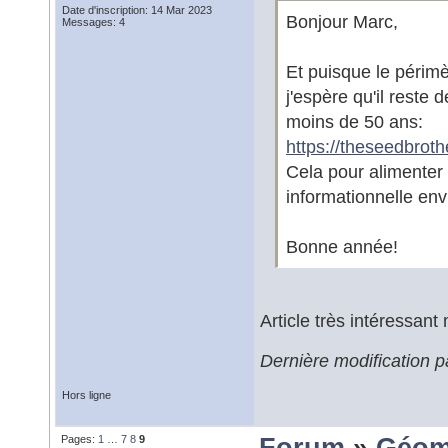
Date d'inscription: 14 Mar 2023
Bonjour Marc,
Messages: 4
Et puisque le périmè
j'espère qu'il reste
moins de 50 ans:
https://theseedbrot
Cela pour alimenter 
informationnelle env
Bonne année!
Article très intéressant 
Dernière modification
Hors ligne
Pages:
1
…
7
8
9