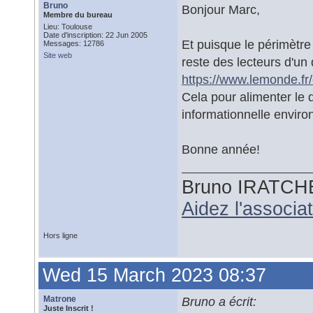
Bruno
Bonjour Marc,
Membre du bureau
Lieu: Toulouse
Date d'inscription: 22 Jun 2005
Et puisque le périmètre 
Messages: 12786
Site web
reste des lecteurs d'u
https://www.lemonde.fr
Cela pour alimenter le 
informationnelle enviro
Bonne année!
Bruno IRATCH
Aidez l'associ
Hors ligne
Wed 15 March 2023 08:37
Matrone
Bruno a écrit:
Juste Inscrit !