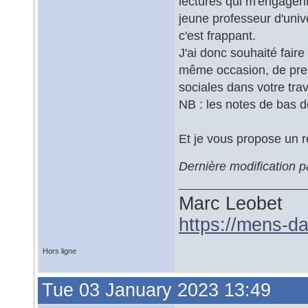
lectures qui m'engagent
jeune professeur d'unive
c'est frappant.
J'ai donc souhaité faire
même occasion, de pre
sociales dans votre trav
NB : les notes de bas 
Et je vous propose un ré
Dernière modification 
Marc Leobet
https://mens-da
Hors ligne
Tue 03 January 2023 13:49