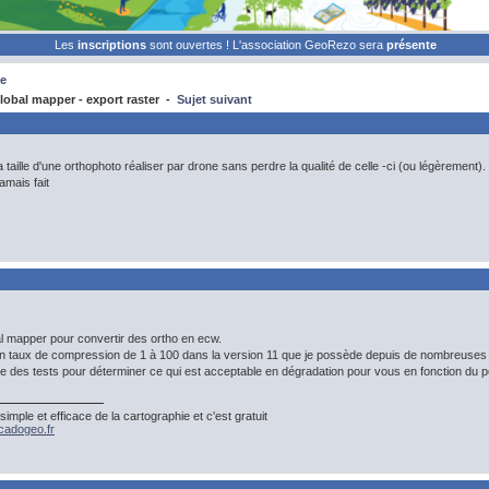
Les
inscriptions
sont ouvertes ! L'association GeoRezo sera
présente
e
obal mapper - export raster -
Sujet suivant
a taille d'une orthophoto réaliser par drone sans perdre la qualité de celle -ci (ou légèrement).
amais fait
bal mapper pour convertir des ortho en ecw.
un taux de compression de 1 à 100 dans la version 11 que je possède depuis de nombreuses
aire des tests pour déterminer ce qui est acceptable en dégradation pour vous en fonction du po
mple et efficace de la cartographie et c'est gratuit
adogeo.fr