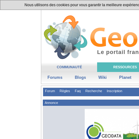
Nous utilisons des cookies pour vous garantir la meilleure expérience
Le portail fr
COMMUNAUTÉ
RESSOURCES
Forums
Blogs
Wiki
Planet
Forum
Règles
Faq
Recherche
Inscription
Annonce