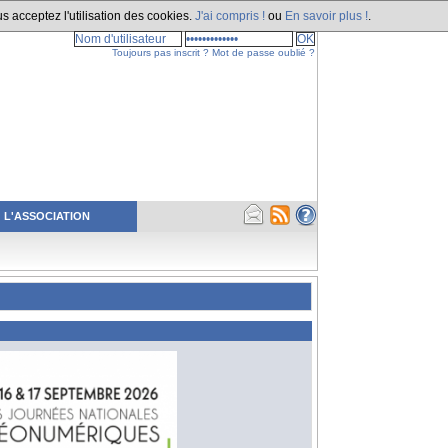
s acceptez l'utilisation des cookies.
J'ai compris !
ou
En savoir plus !
.
Toujours pas inscrit ?
Mot de passe oublié ?
L'ASSOCIATION