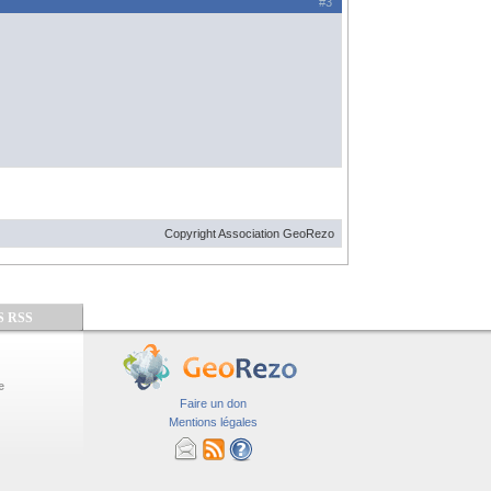
#3
Copyright Association GeoRezo
S RSS
e
Faire un don
Mentions légales