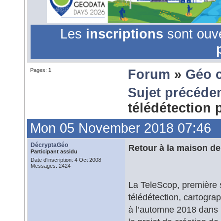
Les
inscriptions
sont ouv
Pages:
1
Forum
»
Géo 
Sujet précéde
télédétection
Mon 05 November 2018 07:46
DécryptaGéo
Retour à la maison de
Participant assidu
Date d'inscription: 4 Oct 2008
Messages: 2424
La TeleScop, première s
télédétection, cartograp
à l’automne 2018 dans l