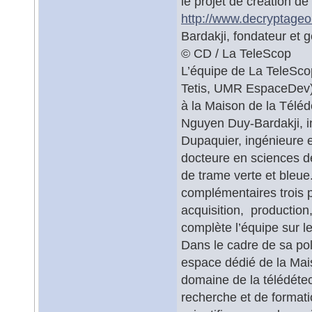
le projet de création de 
http://www.decryptageo
Bardakji, fondateur et 
© CD / La TeleScop
L’équipe de La TeleSco
Tetis, UMR EspaceDev) 
à la Maison de la Télé
Nguyen Duy-Bardakji, in
Dupaquier, ingénieure e
docteure en sciences d
de trame verte et bleue.
complémentaires trois p
acquisition, production
complète l’équipe sur le
Dans le cadre de sa poli
espace dédié de la Mais
domaine de la télédétec
recherche et de formati