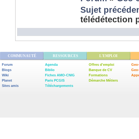
Sujet précéde
télédétection
COMMUNAUTÉ
RESSOURCES
L'EMPLOI
Forum
Agenda
Offres d'emploi
Geo-
Blogs
Biblio
Banque de CV
Geo
Wiki
Fiches AMO-CNIG
Formations
Appe
Planet
Paris PCGIS
Démarche Métiers
Sites amis
Téléchargements