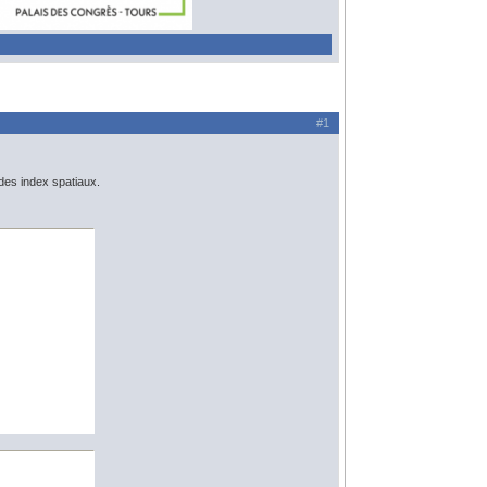
#1
des index spatiaux.