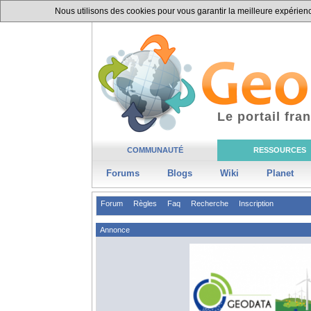
Nous utilisons des cookies pour vous garantir la meilleure expérience
Le portail fr
COMMUNAUTÉ
RESSOURCES
Forums
Blogs
Wiki
Planet
Forum
Règles
Faq
Recherche
Inscription
Annonce