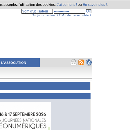
s acceptez l'utilisation des cookies.
J'ai compris !
ou
En savoir plus !
.
Toujours pas inscrit ?
Mot de passe oublié ?
L'ASSOCIATION