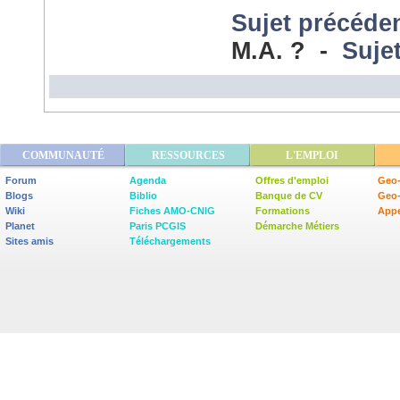
Sujet précéde
M.A. ? -
Suje
COMMUNAUTÉ
RESSOURCES
L'EMPLOI
Forum
Agenda
Offres d'emploi
Geo-
Blogs
Biblio
Banque de CV
Geo
Wiki
Fiches AMO-CNIG
Formations
Appe
Planet
Paris PCGIS
Démarche Métiers
Sites amis
Téléchargements