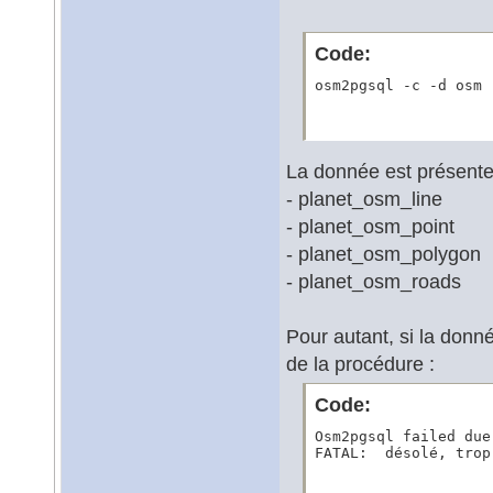
Code:
osm2pgsql -c -d osm 
La donnée est présent
- planet_osm_line
- planet_osm_point
- planet_osm_polygon
- planet_osm_roads
Pour autant, si la donn
de la procédure :
Code:
Osm2pgsql failed due
FATAL:  désolé, trop