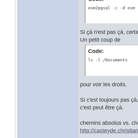
osm2pgsql -c -d osm 
Si çà n'est pas çà, cer
Un petit coup de
Code:
ls -l /Documents
pour voir les droits.
Si c'est toujours pas çà
c'est peut être çà.
chemins absolus vs. che
http://casteyde.christia