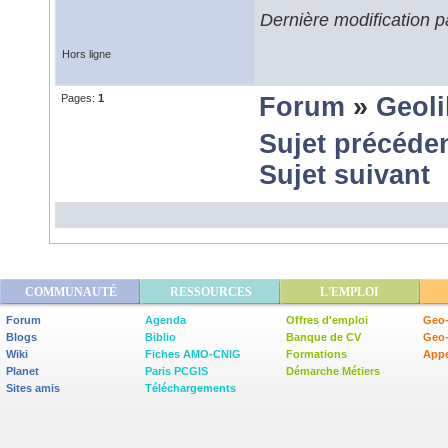
Dernière modification 
Hors ligne
Pages:
1
Forum
»
Geoli
Sujet précéde
Sujet suivant
COMMUNAUTÉ
RESSOURCES
L'EMPLOI
Forum
Agenda
Offres d'emploi
Geo-
Blogs
Biblio
Banque de CV
Geo
Wiki
Fiches AMO-CNIG
Formations
Appe
Planet
Paris PCGIS
Démarche Métiers
Sites amis
Téléchargements