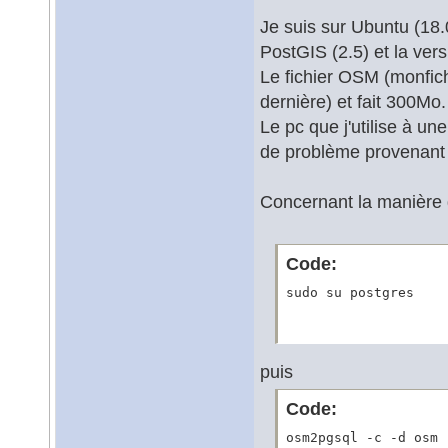
Je suis sur Ubuntu (18.0
PostGIS (2.5) et la ver
Le fichier OSM (monfic
dernière) et fait 300Mo.
Le pc que j'utilise à un
de problème provenant 
Concernant la manière 
Code:
sudo su postgres
puis
Code:
osm2pgsql -c -d osm 