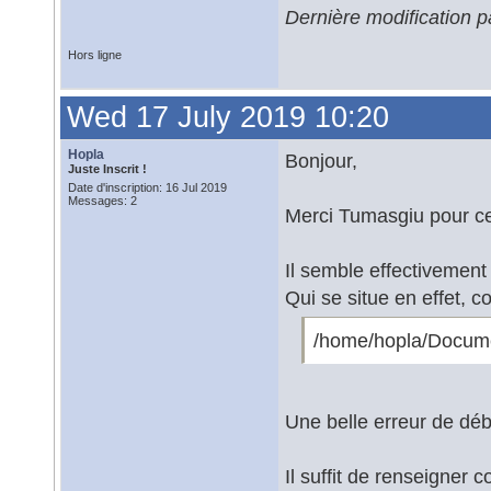
Dernière modification 
Hors ligne
Wed 17 July 2019 10:20
Hopla
Bonjour,
Juste Inscrit !
Date d'inscription: 16 Jul 2019
Messages: 2
Merci Tumasgiu pour ce
Il semble effectivemen
Qui se situe en effet,
/home/hopla/Docume
Une belle erreur de déb
Il suffit de renseigner 