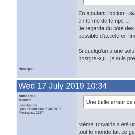
En ajoutant l'option
--sl
en terme de temps ...
Je regarde du côté des
possible d'accélérer l'im
Si quelqu'un a une solu
postgreSQL, je suis pre
Hors ligne
Wed 17 July 2019 10:34
tumasgiu
Membre
Une belle erreur de 
Lieu: Ajaccio
Date d'inscription: 5 Jul 2010
Messages: 1227
Même Torvalds a été un
tout le monde fait ce g