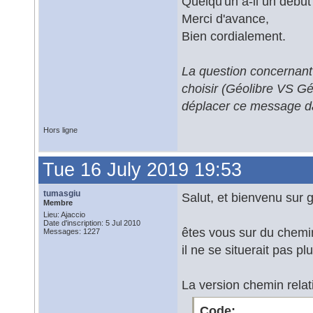
Quelqu'un a-il un début
Merci d'avance,
Bien cordialement.
La question concernant
choisir (Géolibre VS G
déplacer ce message da
Hors ligne
Tue 16 July 2019 19:53
tumasgiu
Salut, et bienvenu sur 
Membre
Lieu: Ajaccio
Date d'inscription: 5 Jul 2010
êtes vous sur du chemin
Messages: 1227
il ne se situerait pas 
La version chemin relati
Code: