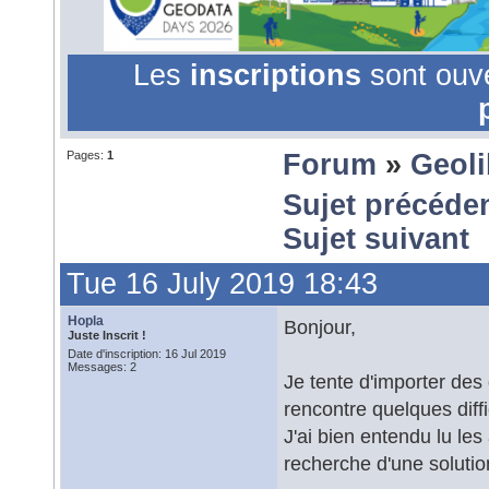
Les
inscriptions
sont ouv
Pages:
1
Forum
»
Geoli
Sujet précéde
Sujet suivant
Tue 16 July 2019 18:43
Hopla
Bonjour,
Juste Inscrit !
Date d'inscription: 16 Jul 2019
Messages: 2
Je tente d'importer d
rencontre quelques diffic
J'ai bien entendu lu les
recherche d'une solutio