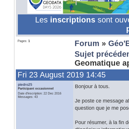
Les
inscriptions
sont ouv
Pages:
1
Forum
»
Géo'
Sujet précéde
Geomatique ap
Fri 23 August 2019 14:45
piedro25
Bonjour à tous.
Participant occasionnel
Date d'inscription: 22 Dec 2016
Messages: 43
Je poste ce message af
question que je me pos
Pour résumer, à la fin 