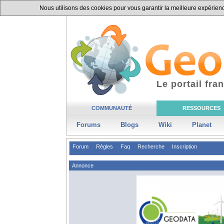
Nous utilisons des cookies pour vous garantir la meilleure expérience
Le portail fr
COMMUNAUTÉ
RESSOURCES
Forums
Blogs
Wiki
Planet
Forum
Règles
Faq
Recherche
Inscription
Annonce