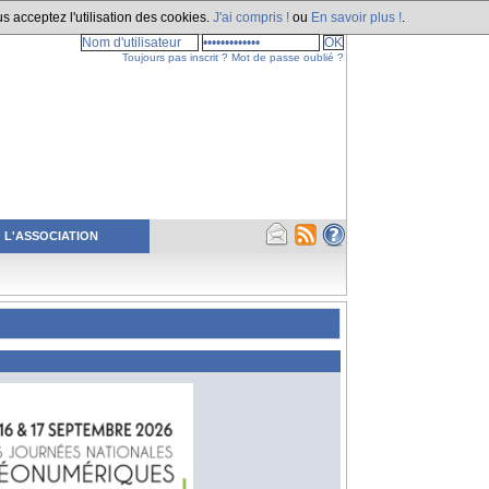
s acceptez l'utilisation des cookies.
J'ai compris !
ou
En savoir plus !
.
Toujours pas inscrit ?
Mot de passe oublié ?
L'ASSOCIATION