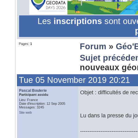
Les
inscriptions
sont ouv
Pages:
1
Forum
»
Géo'
Sujet précéde
nouveaux géo
Tue 05 November 2019 20:21
Pascal Boulerie
Objet : difficultés de
Participant assidu
Lieu: France
Date d'inscription: 12 Sep 2005
Messages: 3245
Site web
Lu dans la presse du jo
-------------------------------