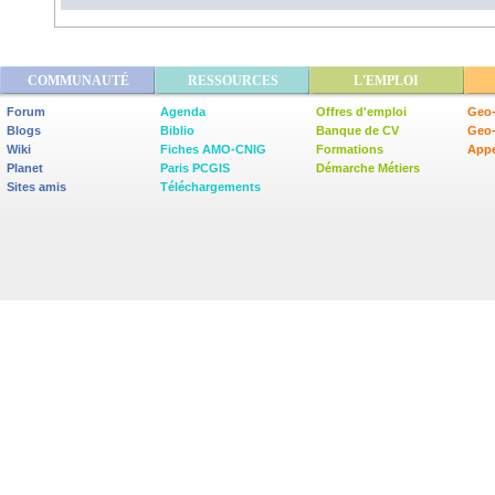
COMMUNAUTÉ
RESSOURCES
L'EMPLOI
Forum
Agenda
Offres d'emploi
Geo-
Blogs
Biblio
Banque de CV
Geo
Wiki
Fiches AMO-CNIG
Formations
Appe
Planet
Paris PCGIS
Démarche Métiers
Sites amis
Téléchargements