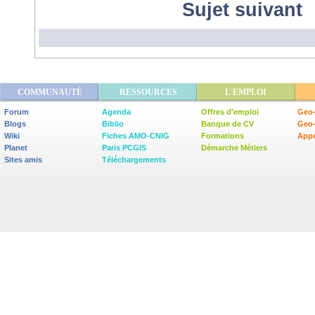
Sujet suivant
COMMUNAUTÉ
RESSOURCES
L'EMPLOI
Forum
Agenda
Offres d'emploi
Geo-
Blogs
Biblio
Banque de CV
Geo
Wiki
Fiches AMO-CNIG
Formations
Appe
Planet
Paris PCGIS
Démarche Métiers
Sites amis
Téléchargements