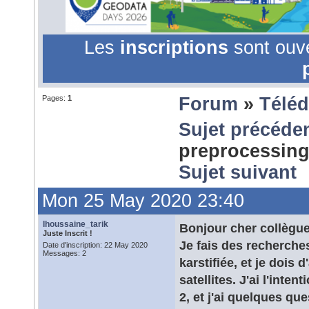
Les
inscriptions
sont ouv
Pages:
1
Forum
»
Téléd
Sujet précéde
preprocessing
Sujet suivant
Mon 25 May 2020 23:40
lhoussaine_tarik
Bonjour cher collègue
Juste Inscrit !
Je fais des recherche
Date d'inscription: 22 May 2020
Messages: 2
karstifiée, et je dois
satellites. J'ai l'inte
2, et j'ai quelques que