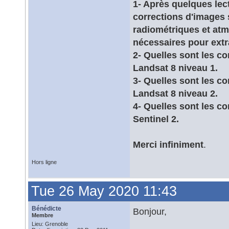
1- Après quelques lect
corrections d'images 
radiométriques et atm
nécessaires pour extr
2- Quelles sont les c
Landsat 8 niveau 1.
3- Quelles sont les c
Landsat 8 niveau 2.
4- Quelles sont les c
Sentinel 2.
Merci infiniment
.
Hors ligne
Tue 26 May 2020 11:43
Bénédicte
Bonjour,
Membre
Lieu: Grenoble