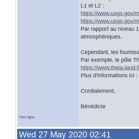
L1 et L2 :
https://www.usgs.gov/m
https://www.usgs.gov/m
Par rapport au niveau 1
atmosphériques.
Cependant, les fourniss
Par exemple, le pôle Th
https://www.theia-land.f
Plus d'informations ici :
Cordialement,
Bénédicte
Hors ligne
Wed 27 May 2020 02:41