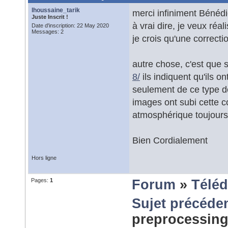
lhoussaine_tarik
merci infiniment Bénédi
Juste Inscrit !
à vrai dire, je veux ré
Date d'inscription: 22 May 2020
Messages: 2
je crois qu'une correcti
autre chose, c'est que 
8/
ils indiquent qu'ils on
seulement de ce type d
images ont subi cette c
atmosphérique toujours
Bien Cordialement
Hors ligne
Pages:
1
Forum
»
Téléd
Sujet précéde
preprocessing