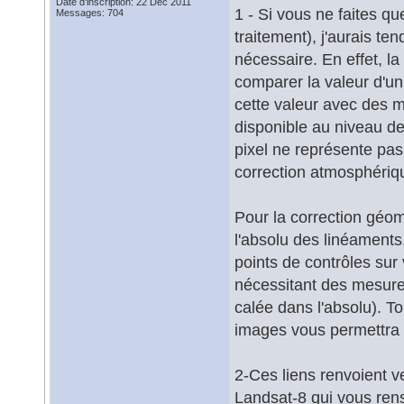
Date d'inscription: 22 Dec 2011
1 - Si vous ne faites qu
Messages: 704
traitement), j'aurais t
nécessaire. En effet, l
comparer la valeur d'un
cette valeur avec des me
disponible au niveau de
pixel ne représente pas 
correction atmosphériq
Pour la correction géomé
l'absolu des linéaments,
points de contrôles sur
nécessitant des mesures
calée dans l'absolu). 
images vous permettra 
2-Ces liens renvoient v
Landsat-8 qui vous rens