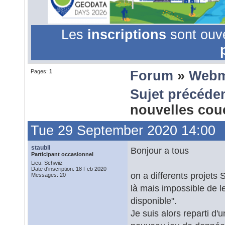
Les
inscriptions
sont ouv
Pages:
1
Forum
»
Webm
Sujet précéde
nouvelles co
Tue 29 September 2020 14:00
staubli
Bonjour a tous
Participant occasionnel
Lieu: Schwiiz
Date d'inscription: 18 Feb 2020
on a differents projets 
Messages: 20
là mais impossible de l
disponible".
Je suis alors reparti d'