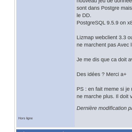
nouveau jeu de données
sont dans Postgre mais
le DD.
PostgreSQL 9.5.9 on x
Lizmap webclient 3.3 ou
ne marchent pas Avec l
Je me dis que ca doit a
Des idées ? Merci a+
PS : en fait meme si je 
ne marche plus. Il doit 
Dernière modification 
Hors ligne