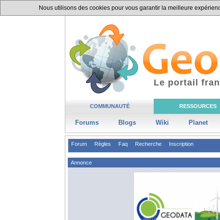
Nous utilisons des cookies pour vous garantir la meilleure expérience
Le portail fr
COMMUNAUTÉ
RESSOURCES
Forums
Blogs
Wiki
Planet
Forum
Règles
Faq
Recherche
Inscription
Annonce