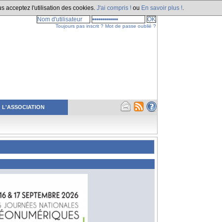
s acceptez l'utilisation des cookies.
J'ai compris !
ou
En savoir plus !
.
Toujours pas inscrit ?
Mot de passe oublié ?
L'ASSOCIATION