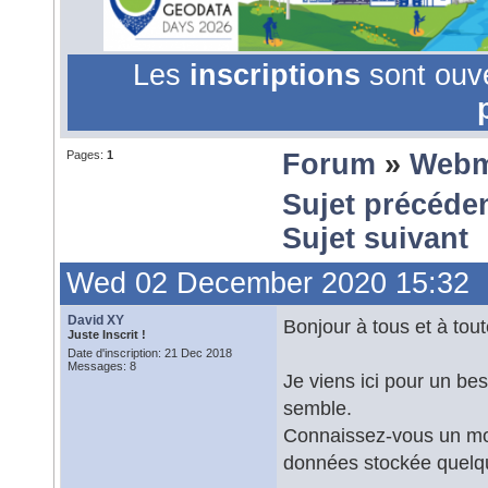
Les
inscriptions
sont ouv
Pages:
1
Forum
»
Webm
Sujet précéde
Sujet suivant
Wed 02 December 2020 15:32
David XY
Bonjour à tous et à tout
Juste Inscrit !
Date d'inscription: 21 Dec 2018
Messages: 8
Je viens ici pour un beso
semble.
Connaissez-vous un moy
données stockée quelqu