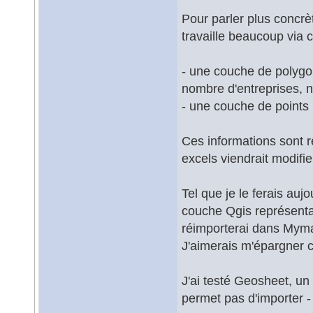
Pour parler plus concr
travaille beaucoup via c
- une couche de polygo
nombre d'entreprises, 
- une couche de points 
Ces informations sont r
excels viendrait modifier
Tel que je le ferais aujo
couche Qgis représentan
réimporterai dans Mymap
J'aimerais m'épargner c
J'ai testé Geosheet, u
permet pas d'importer 