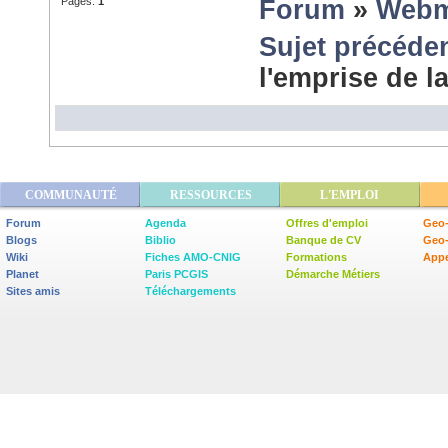
Pages:
1
Forum
»
Webm
Sujet précéde
l'emprise de l
COMMUNAUTÉ
RESSOURCES
L'EMPLOI
Forum
Agenda
Offres d'emploi
Geo-
Blogs
Biblio
Banque de CV
Geo
Wiki
Fiches AMO-CNIG
Formations
Appe
Planet
Paris PCGIS
Démarche Métiers
Sites amis
Téléchargements